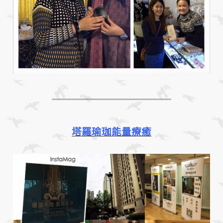
塔羅瑜珈能量療癒