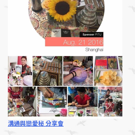
溝通與戀愛秘 分享會