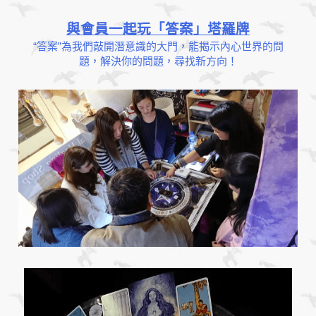
與會員一起玩「答案」塔羅牌
“答案”為我們敲開潛意識的大門，能揭示內心世界的問
題，解決你的問題，尋找新方向！