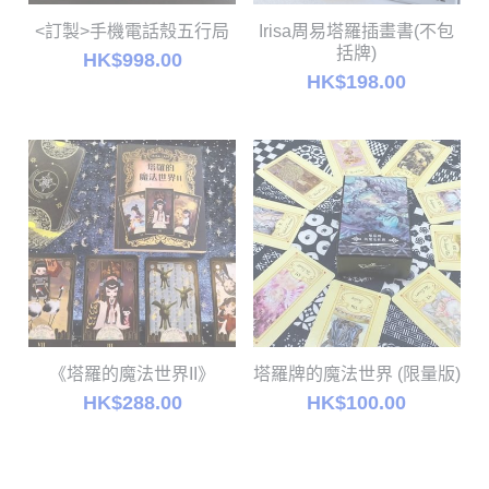
<訂製>手機電話殼五行局
Irisa周易塔羅插畫書(不包
購物區
括牌)
HK$998.00
HK$198.00
聯絡我們
《塔羅的魔法世界II》
塔羅牌的魔法世界 (限量版)
HK$288.00
HK$100.00