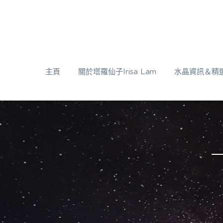
主頁
關於塔羅仙子Irisa Lam
水晶資訊＆精