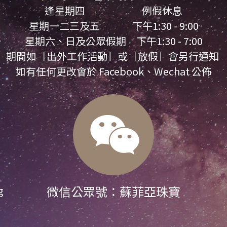
逢星期四                            例假休息
星期一二三及五                下午1:30 - 9:00
星期六、日及公眾假期     下午1:30 - 7:00
期間如［出外工作活動］或［放假］會另行通知 
如有任何更改會於 Facebook、Wechat 公佈
微信公眾號：蘇菲亞珠寶
 