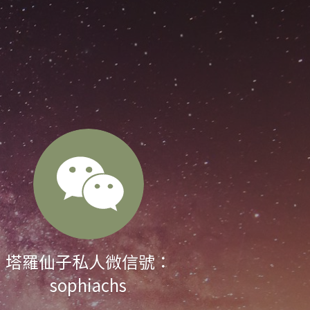
塔羅仙子私人微信號：
sophiachs