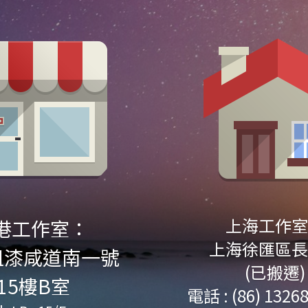
上海工作室
港工作室：
上海徐匯區長
咀漆咸道南一號
(已搬遷)
15樓B室
電話 : (86) 1326