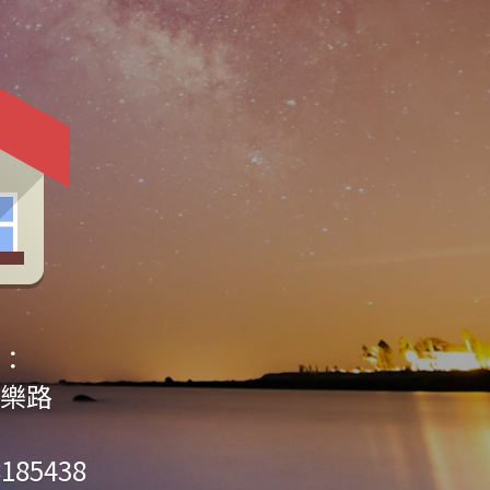
：
樂路
8185438