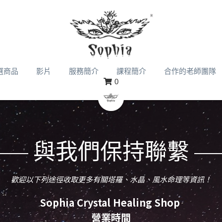
選商品
影片
服務簡介
課程簡介
合作的老師團隊
0
與我們保持聯繫
歡迎以下列途徑收取更多有關塔羅、水晶、風水命理等資訊！
Sophia Crystal Healing Shop 
營業時間