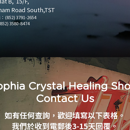
lat B,  15/F,  
ham Road South,TST
(852) 3791-2654
(852) 3580-8474
ophia Crystal Healing Sho
Contact Us
如有任何查詢，歡迎填寫以下表格。
我們於收到電郵後3-15天回覆。