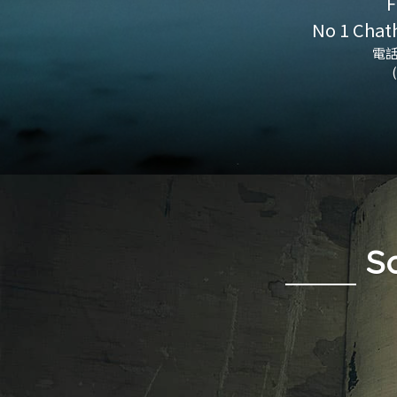
F
No 1 Chat
電話：
S