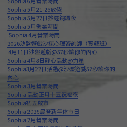
Sophia 6月營業時間
Sophia 5月21-26放假
Sophia 5月22日抄經銅鑼夜
Sophia 5月營業時間
Sophia 4月營業時間
2026沙盤遊戲
沙探心理咨詢師（實戰班）
4月11日沙盤遊戲
@
57秒讀你的內心
Sophia 4月8日靜心活動@力量
Sophia3月22日活動@沙盤遊戲57秒讀你的
內心
Sophia 3月營業時間
Sophia 活動正月十五祝福夜
Sophia初五啟市
Sophia 2026農曆新年休市日
Sophia 2月營業時間