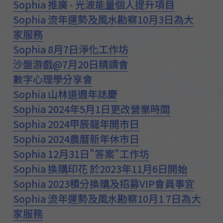
Sophia 推廣 - 光波能量個人提升項目
Sophia 流年運勢及風水勘察10月3日
為大
家服務
Sophia 8月7日淨化工作坊
沙盤游戲@7月20日精讀會
數字心理學分享會
Sophia 山林道週年誌慶
Sophia 2024年5月1日更改營業時間
Sophia 2024甲辰龍年開市日
Sophia 2024農曆新年休市日
Sophia 12月31日"答案"工作坊
Sophia 換購印花 於2023年11月6日開始
Sophia 2023積分換購及招募VIP會員事宜
Sophia 
流年運勢及風水勘察
10月1 7日為大
家服務