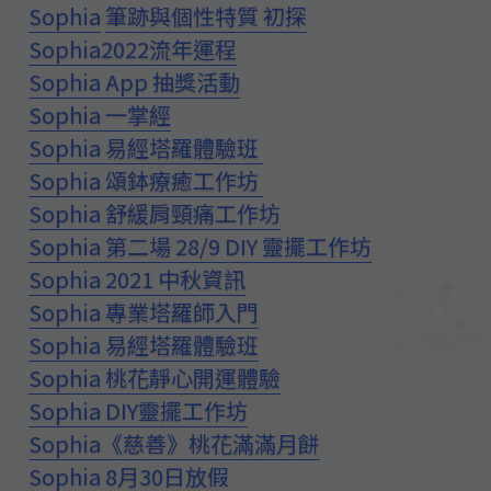
Sophia
筆跡與個性特質 初探
Sophia2022流年運程
Sophia App 抽獎活動
Sophia 一掌經
Sophia 易經塔羅體驗班 
Sophia 頌鉢療癒工作坊 
Sophia 舒緩肩頸痛工作坊
Sophia 第二場 28/9 DIY 靈擺工作坊
Sophia 2021 中秋資訊
Sophia 專業塔羅師入門
Sophia 易經塔羅體驗班
Sophia 桃花靜心開運體驗
Sophia DIY靈擺工作坊
Sophia《慈善》桃花滿滿月餅
Sophia 8月30日放假