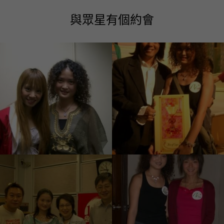
與眾星有個約會