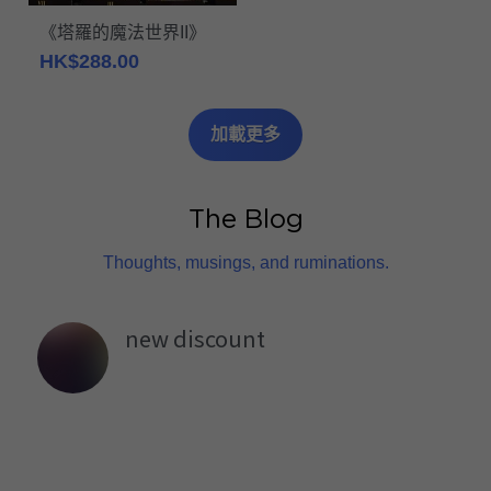
《塔羅的魔法世界II》
HK$288.00
加載更多
The Blog
Thoughts, musings, and ruminations.
new discount