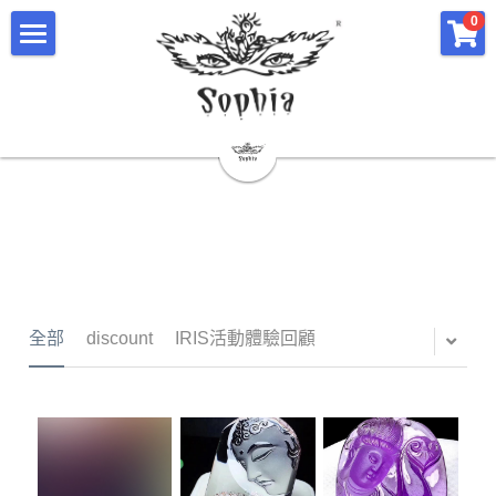
×
×
0
部落格分類
商品分類
主頁
所有商品分類
所有博客分類
關於塔羅仙子Irisa Lam
精選商品
水晶資訊＆精選商品
水晶資訊
影片
IRIS活動體驗回顧
服務簡介
discount
課程簡介
全部
discount
IRIS活動體驗回顧
合作的老師團隊
商務活動
會員專區