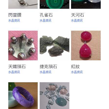
閃靈鑽
孔雀石
天河石
水晶資訊
水晶資訊
水晶資訊
天鐵隕石
捷克隕石
紅紋
水晶資訊
水晶資訊
水晶資訊