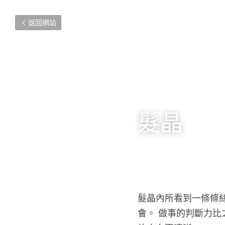
返回網站
髮晶
髮晶內所看到一條條
會。 做事的判斷力比