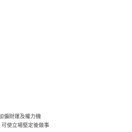
加偏財運及權力機
 可使立場堅定後做事