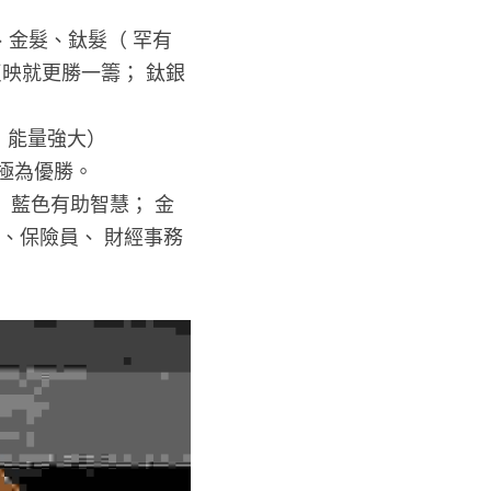
金髮、鈦髮（ 罕有
映就更勝一籌； 鈦銀
，能量強大）
極為優勝。
 藍色有助智慧； 金
、保險員、 財經事務