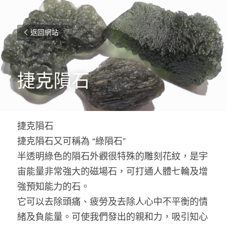
返回網站
捷克隕石
捷克隕石
捷克隕石又可稱為 “綠隕石”
半透明綠色的隕石外觀很特殊的雕刻花紋，是宇
宙能量非常強大的磁場石，可打通人體七輪及增
強預知能力的石。
它可以去除頭痛、疲勞及去除人心中不平衡的情
緒及負能量。可使我們發出的親和力，吸引知心