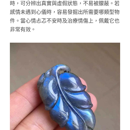
時，可分辨出真實與虛假狀態，不易被朦蔽。若
感情未遇到心儀時，容易發掘出所需要哪類型物
件。當心情忐忑不安時及治療情傷上，佩戴它也
非常有效。