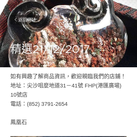
返回網站
精選21/12/2017
如有興趣了解商品資訊，歡迎親臨我們的店鋪！
地址：尖沙咀麼地道31－41號 FHP(港匯廣場) 
10號店
電話：(852) 3791-2654
鳳凰石