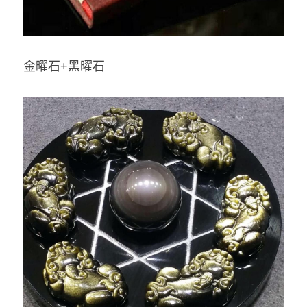
金曜石+黑曜石